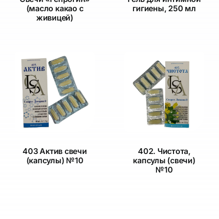
(масло какао с
гигиены, 250 мл
живицей)
403 Актив свечи
402. Чистота,
(капсулы) №10
капсулы (свечи)
№10