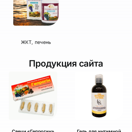
ЖКТ, печень
Продукция сайта
Свечи «Гепрогин»
Гель для интимной