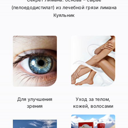
(пелоедодистилат) из лечебной грязи лимана
Куяльник
Для улучшения
Уход за телом,
зрения
кожей, волосами