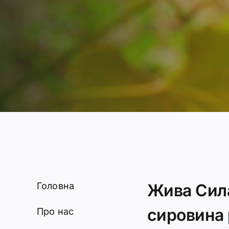
Головна
Жива Сила
сировина
Про нас