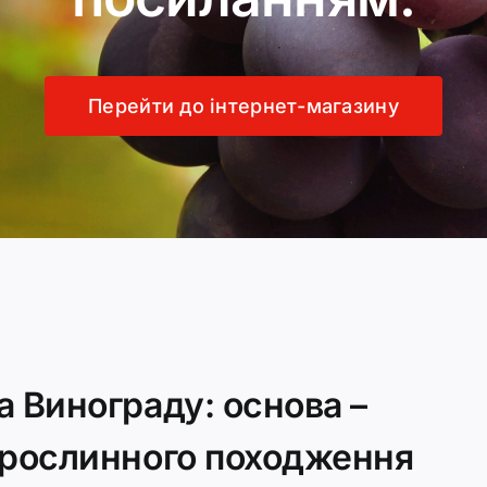
Перейти до інтернет-магазину
 Винограду: основа –
 рослинного походження